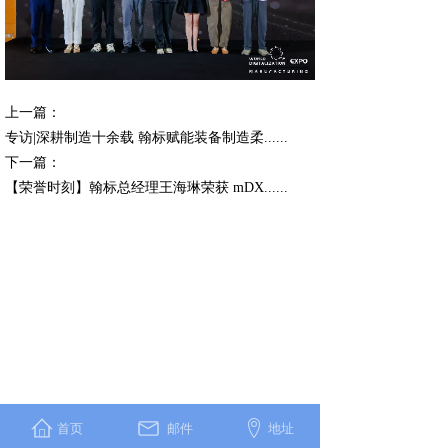
上一篇：
专访|深耕制造十余载 翰标赋能装备制造柔......
下一篇：
【荣誉时刻】翰标总经理王海琳荣获 mDX......
首页
邮件
地址