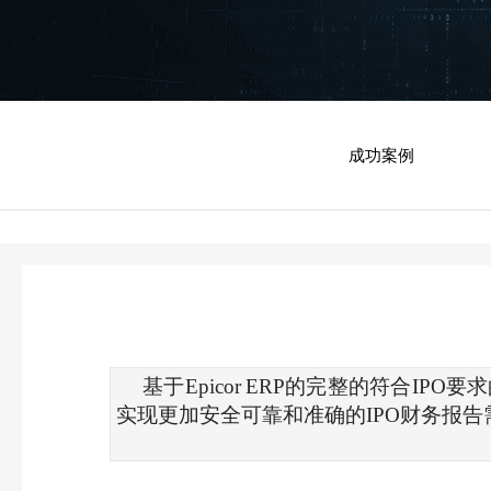
成功案例
基于
Epico
r
ERP
的完整的符合IPO要
实现更加安全可靠和准确的IPO财务报告